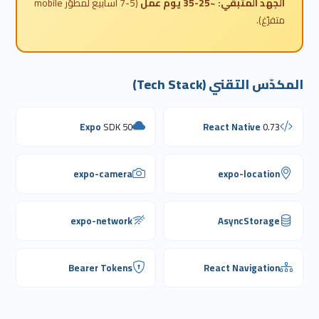
الجهد المتبقّي: ~25-35 يوم عمل
(5-7 أسابيع لمطوّر mobile
متفرّغ).
المكدّس التقني (Tech Stack)
Expo
SDK 50
React Native
0.73
expo-camera
expo-location
expo-network
AsyncStorage
Bearer Tokens
React Navigation