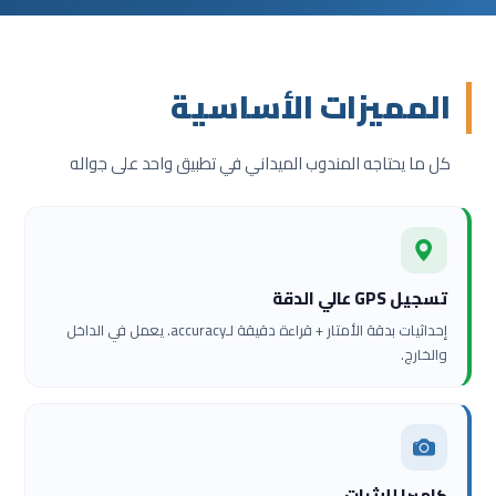
المميزات الأساسية
كل ما يحتاجه المندوب الميداني في تطبيق واحد على جواله
تسجيل GPS عالي الدقة
إحداثيات بدقة الأمتار + قراءة دقيقة لـaccuracy. يعمل في الداخل
والخارج.
كاميرا للإثبات