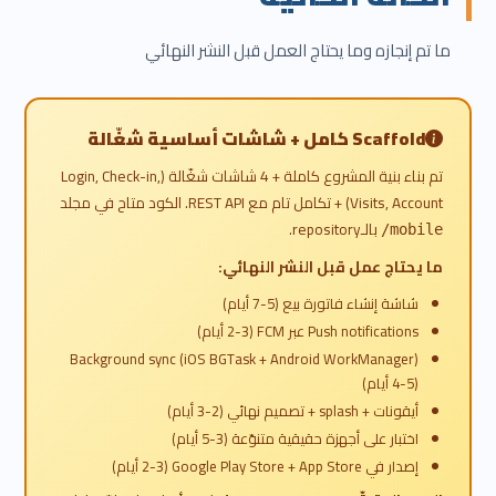
ما تم إنجازه وما يحتاج العمل قبل النشر النهائي
Scaffold كامل + شاشات أساسية شغّالة
تم بناء بنية المشروع كاملة + 4 شاشات شغّالة (Login, Check-in,
Visits, Account) + تكامل تام مع REST API. الكود متاح في مجلد
بالـrepository.
mobile/
ما يحتاج عمل قبل النشر النهائي:
شاشة إنشاء فاتورة بيع (5-7 أيام)
Push notifications عبر FCM (2-3 أيام)
Background sync (iOS BGTask + Android WorkManager)
(4-5 أيام)
أيقونات + splash + تصميم نهائي (2-3 أيام)
اختبار على أجهزة حقيقية متنوّعة (3-5 أيام)
إصدار في Google Play Store + App Store (2-3 أيام)