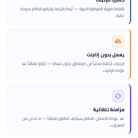
التقاط صورة الموقع/الجهة — تُربط بالزيارة وترفع للنظام بجودة
عالية.
يعمل بدون إنترنت
الزيارات تُحفَظ محلياً في المناطق بدون شبكة — تُرفَع تلقائياً عند
عودة الإنترنت.
مزامنة تلقائية
عند عودة الاتصال، النظام يستنزف الطابور تلقائياً — لا تدخل من
المندوب.