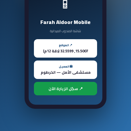
📱
Farah Aldoor Mobile
شاشة المندوب الميدانية
📍 الموقع
15.5007, 32.5599 (دقة 12م)
🏥 العميل
مستشفى الأمل — الخرطوم
📍 سجّل الزيارة الآن