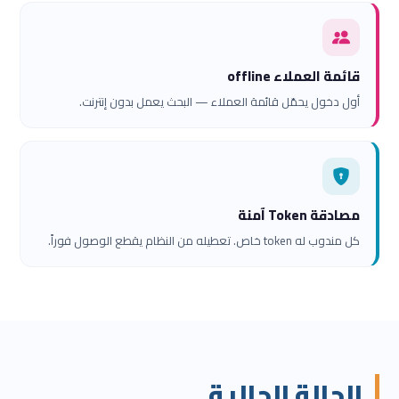
قائمة العملاء offline
أول دخول يحمّل قائمة العملاء — البحث يعمل بدون إنترنت.
مصادقة Token آمنة
كل مندوب له token خاص. تعطيله من النظام يقطع الوصول فوراً.
الحالة الحالية