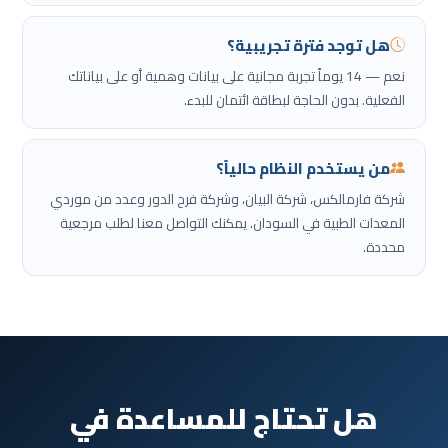
هل توجد فترة تجريبية؟
نعم — 14 يوماً تجربة مجانية على بيانات وهمية أو على بياناتك
الفعلية. بدون الحاجة لبطاقة ائتمان للبدء.
من يستخدم النظام حالياً؟
شركة فارمالكس، شركة البيان، وشركة فرح الدور وعدد من موردي
المعدات الطبية في السودان. يمكنك التواصل معنا لطلب مرجعية
محددة.
هل تحتاج للمساعدة في