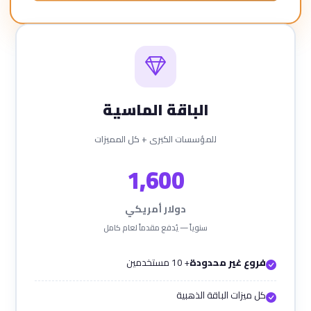
الباقة الماسية
للمؤسسات الكبرى + كل المميزات
1,600
دولار أمريكي
سنوياً — يُدفع مقدماً لعام كامل
فروع غير محدودة
+ 10 مستخدمين
كل ميزات الباقة الذهبية