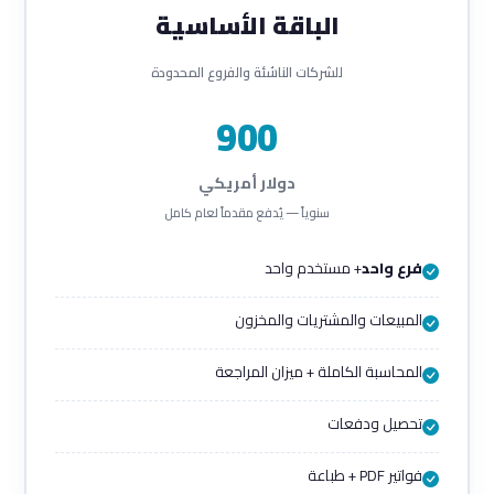
الباقة الأساسية
للشركات الناشئة والفروع المحدودة
900
دولار أمريكي
سنوياً — يُدفع مقدماً لعام كامل
فرع واحد
+ مستخدم واحد
المبيعات والمشتريات والمخزون
المحاسبة الكاملة + ميزان المراجعة
تحصيل ودفعات
فواتير PDF + طباعة