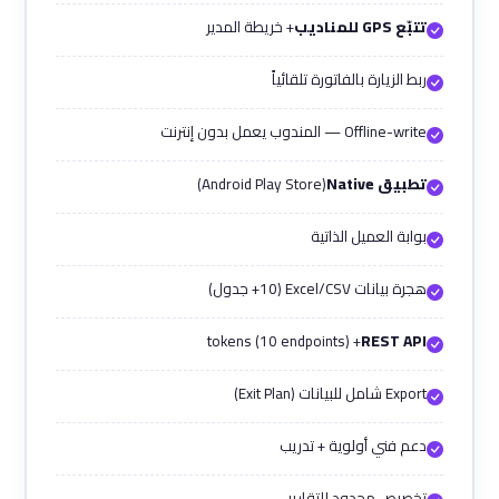
تتبّع GPS للمناديب
+ خريطة المدير
ربط الزيارة بالفاتورة تلقائياً
Offline-write — المندوب يعمل بدون إنترنت
تطبيق Native
(Android Play Store)
بوابة العميل الذاتية
هجرة بيانات Excel/CSV (10+ جدول)
+ tokens (10 endpoints)
REST API
Export شامل للبيانات (Exit Plan)
دعم فني أولوية + تدريب
تخصيص محدود للتقارير