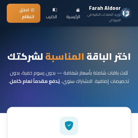
Farah Aldoor
ادخل
توريد المعدات الطبية في
الرئيسية
الكتيب
النظام
السودان
اختر الباقة
المناسبة
لشركتك
ثلاث باقات شاملة بأسعار شفافة — بدون رسوم خفية، بدون
تخصيصات إضافية. الاشتراك سنوي،
يُدفع مقدماً لعام كامل
.